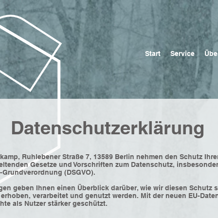
Start
Service
Übe
Datenschutzerklärung
chkamp, Ruhlebener Straße 7, 13589 Berlin nehmen den Schutz Ihre
eltenden Gesetze und Vorschriften zum Datenschutz, insbesonder
z-Grundverordnung (DSGVO).
gen geben Ihnen einen Überblick darüber, wie wir diesen Schutz 
erhoben, verarbeitet und genutzt werden. Mit der neuen EU-Dat
te als Nutzer stärker geschützt.