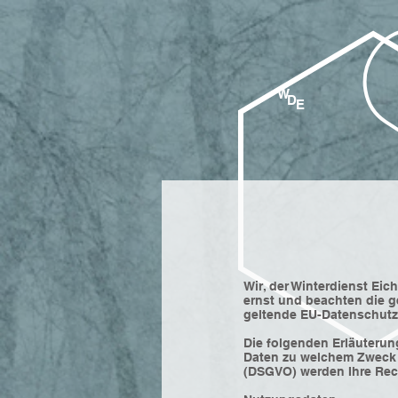
W
D
E
Wir, der Winterdienst Ei
ernst und beachten die g
geltende EU-Datenschut
Die folgenden Erläuterun
Daten zu welchem Zweck 
(DSGVO) werden Ihre Rech