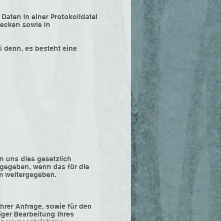
aten in einer Protokolldatei
wecken sowie in
i denn, es besteht eine
 uns dies gesetzlich
tergegeben, wenn das für die
ym weitergegeben.
hrer Anfrage, sowie für den
iger Bearbeitung Ihres